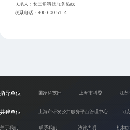
联系人：长三角科技服务热线
联系电话：400-600-5114
指导单位
国家科技部
上海市科委
江苏
共建单位
上海市研发公共服务平台管理中心
江
关于我们
联系我们
法律声明
机构