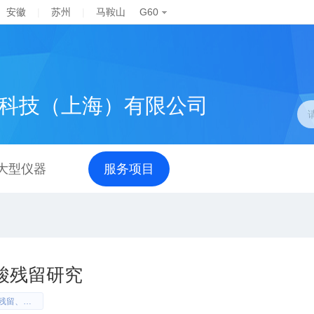
安徽
|
苏州
|
马鞍山
G60
科技（上海）有限公司
大型仪器
服务项目
酸残留研究
核酸残留、DNA残留、RNA残留、宿主细胞核酸、生物制品、CDE指导原则、ICH