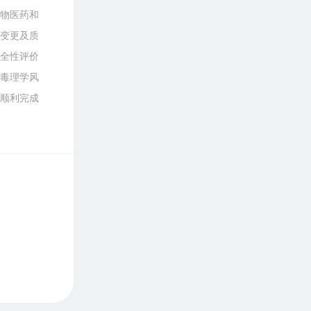
生物医药和
变更及质
安全性评价
毒理学风
商顺利完成