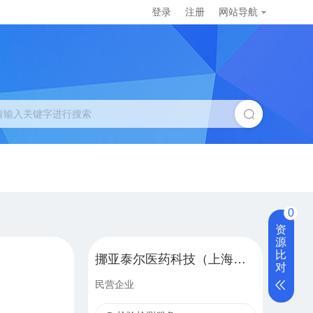
登录
注册
网站导航
0
资
源
比
挪亚泰尔医药科技（上海）有限公司
对
民营企业