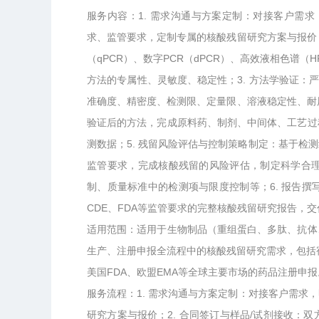
服务内容：1. 需求沟通与方案定制：对接客户需求
求、监管要求，定制专属的核酸残留研究方案与报价
（qPCR）、数字PCR（dPCR）、高效液相色谱
方法的专属性、灵敏度、稳定性；3. 方法学验证：严格
准确度、精密度、检测限、定量限、溶液稳定性、耐
验证后的方法，完成原料药、制剂、中间体、工艺过
测数据；5. 残留风险评估与控制策略制定：基于
监管要求，完成核酸残留的风险评估，制定科学合
制、质量标准中的检测项与限度控制等；6. 报告
CDE、FDA等监管要求的完整核酸残留研究报告，
适用范围：适用于生物制品（重组蛋白、多肽、抗体
生产、注册申报全流程中的核酸残留研究需求，包括宿
美国FDA、欧盟EMA等全球主要市场的药品注册申报
服务流程：1. 需求沟通与方案定制：对接客户需
研究方案与报价；2. 合同签订与样品/试剂接收