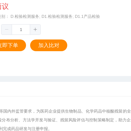
面议
类别：
D.检验检测服务;
D1.检验检测服务;
D1.1产品检验
：
立即下单
加入比对
EMA等国内外监管要求，为医药企业提供生物制品、化学药品中核酸残留的
酸片段分布分析、方法学开发与验证、残留风险评估与控制策略制定，助力
利完成药品研发与注册申报。