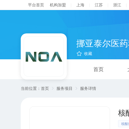
平台首页
机构加盟
|
上海
|
江苏
|
浙江
|
挪亚泰尔医药
收藏
首页
当前位置：
首页
服务项目
服务详情
核