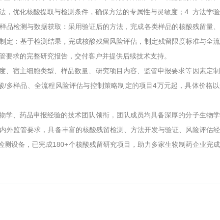
方法，优化核酸提取与检测条件，确保方法的专属性与灵敏度；4. 方法学
. 样品检测与数据获取：采用验证后的方法，完成各类样品的核酸残留量
策略制定：基于检测结果，完成核酸残留风险评估，制定残留限度标准与全
监管要求的完整研究报告，交付客户并提供后续技术支持。
度、宿主细胞类型、样品数量、研究项目内容、监管申报要求等因素定制
酸/多样品、全流程风险评估与控制策略制定的项目4万元起，具体价格
物学、药品申报经验的技术团队领衔，团队成员均具备深厚的分子生物学
等国内外监管要求，具备丰富的核酸残留检测、方法开发与验证、风险评估
高端检测设备，已完成180+个核酸残留研究项目，助力多家生物制药企业完