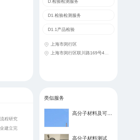
D.检验检测服务
D1.检验检测服务
D1.1产品检验
上海市闵行区
上海市闵行区联川路169号4幢三层
类似服务
高分子材料及可靠性测试、建设工程&建筑材料测试、无损检测、金属材料检测等
全流程研究
企业建立完
高分子材料测试