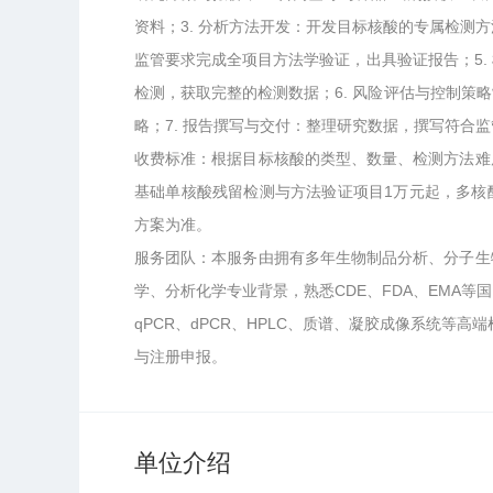
资料；3. 分析方法开发：开发目标核酸的专属检测
监管要求完成全项目方法学验证，出具验证报告；5
检测，获取完整的检测数据；6. 风险评估与控制
略；7. 报告撰写与交付：整理研究数据，撰写符合
收费标准：根据目标核酸的类型、数量、检测方法难
基础单核酸残留检测与方法验证项目1万元起，多核
方案为准。
服务团队：本服务由拥有多年生物制品分析、分子生
学、分析化学专业背景，熟悉CDE、FDA、EMA
qPCR、dPCR、HPLC、质谱、凝胶成像系统等
与注册申报。
单位介绍