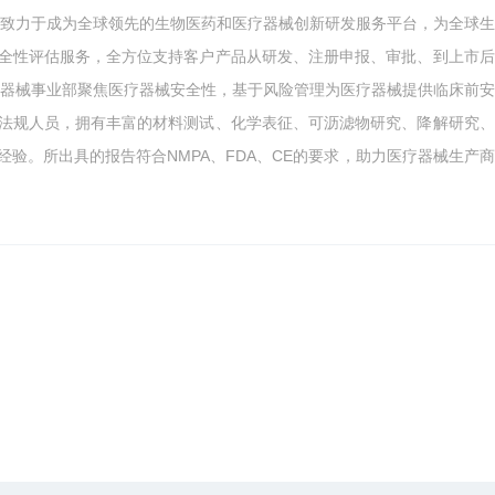
年，致力于成为全球领先的生物医药和医疗器械创新研发服务平台，为全球
全性评估服务，全方位支持客户产品从研发、注册申报、审批、到上市后
疗器械事业部聚焦医疗器械安全性，基于风险管理为医疗器械提供临床前
法规人员，拥有丰富的材料测试、化学表征、可沥滤物研究、降解研究、
验。所出具的报告符合NMPA、FDA、CE的要求，助力医疗器械生产