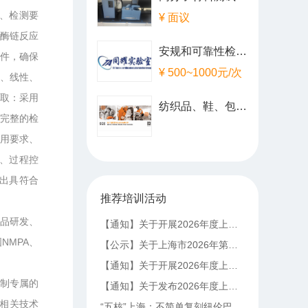
型、检测要
¥ 面议
合酶链反应
安规和可靠性检测服务
条件，确保
¥ 500~1000元/次
性、线性、
获取：采用
纺织品、鞋、包、配饰相关产品及其原材料
完整的检
使用要求、
、过程控
，出具符合
推荐培训活动
品研发、
【通知】关于开展2026年度上海市科技服务业重大投资项目申报工作的通知
NMPA、
【公示】关于上海市2026年第三批拟入库科技型中小企业名单的公示
【通知】关于开展2026年度上海市科学技术奖提名工作的通知
定制专属的
【通知】关于发布2026年度上海市科技攻关“揭榜挂帅”（第二批）项目指南的通知
、相关技术
“五核”上海：不简单复刻纽伦巴东，“飞轮效应”激发“能级领跑”