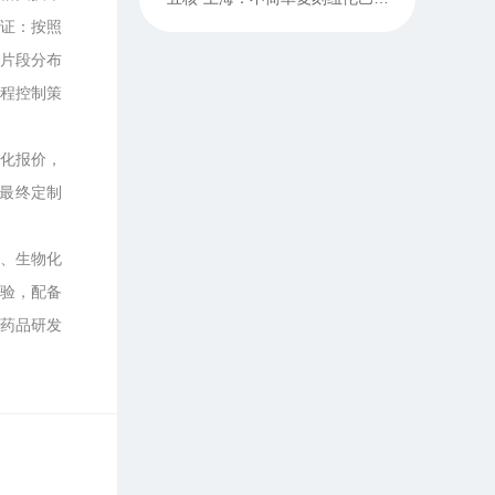
验证：按照
、片段分布
流程控制策
化报价，
以最终定制
、生物化
经验，配备
成药品研发