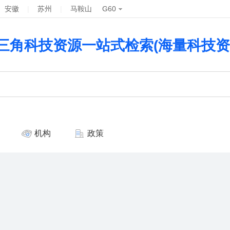
安徽
|
苏州
|
马鞍山
G60
三角科技资源一站式检索(海量科技资
机构
政策