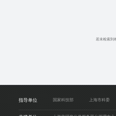
若未检索到
指导单位
国家科技部
上海市科委