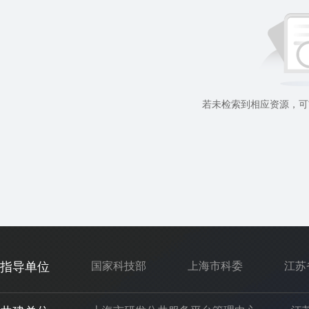
若未检索到相应资源，可
指导单位
国家科技部
上海市科委
江苏