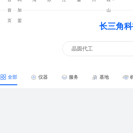
首
加
山
页
盟
长三角科
全部
仪器
服务
基地