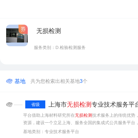
券
无损检测
服务类别：D.检验检测服务
基地
共为您检索出相关基地
3
个
上海市
无损
检测
专业技术服务平
——
省级
平台借助上海材料研究所在
无损
检测
技术服务上的传统优势
资源，建设一个立足上海、服务全国的集成式公共服务平台
性技术、关键性技术、前瞻性技术的
基地类别：专业技术服务平台