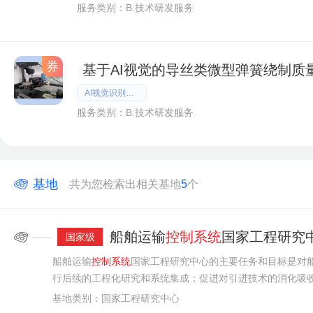
服务类别：B.技术研发服务
券
基于AI视觉的导丝类微型弹簧绕制质
AI视觉识别、弹簧绕制、闭环控制系统
服务类别：B.技术研发服务
基地
共为您检索出相关基地
5
个
船舶运输
控制系统
国家工程研究
——
国家级
船舶运输
控制系统
国家工程研究中心的主要任务和目标是对
行后续的工程化研究和系统集成；促进对引进技术的消化吸
转化人材；为行业和相关领域的发展
基地类别：国家工程研究中心