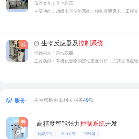
仪器类别：其他仪器
主要功能：
超级电容储能系统；模拟直驱风电；工程光伏；交流RLC可变负载；储能变流
生物反应器及
控制系统
券
仪器类别：其他仪器
主要功能：
有机化合物的定性定量分析，尤其是沸点较高和热稳定性较差的化合物，如染料、农药、药物、生物碱、核酸、石油产品，高分子化合物及其中间体等。应用于生物化学、食品分析、医药研究、环境分析、无机分析等各种领域。在蛋白质、多肽、代谢
服务
共为您检索出相关服务
49
项
券
高精度智能张力
控制系统
开发
智能控制
张力系统
绕线器