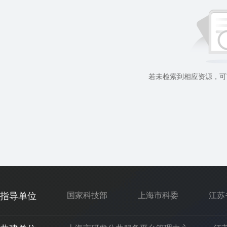
若未检索到相应资源，可
指导单位
国家科技部
上海市科委
江苏