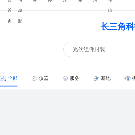
首
加
山
页
盟
长三角科
全部
仪器
服务
基地